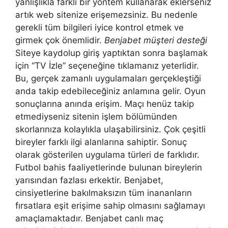
yanlışlıkla farklı bir yöntem kullanarak eklerseniz
artık web sitenize erişemezsiniz. Bu nedenle
gerekli tüm bilgileri iyice kontrol etmek ve
girmek çok önemlidir.
Benjabet müşteri desteği
Siteye kaydolup giriş yaptıktan sonra başlamak
için “TV İzle” seçeneğine tıklamanız yeterlidir.
Bu, gerçek zamanlı uygulamaları gerçekleştiği
anda takip edebileceğiniz anlamına gelir. Oyun
sonuçlarına anında erişim. Maçı henüz takip
etmediyseniz sitenin işlem bölümünden
skorlarınıza kolaylıkla ulaşabilirsiniz. Çok çeşitli
bireyler farklı ilgi alanlarına sahiptir. Sonuç
olarak gösterilen uygulama türleri de farklıdır.
Futbol bahis faaliyetlerinde bulunan bireylerin
yarısından fazlası erkektir. Benjabet,
cinsiyetlerine bakılmaksızın tüm inananların
fırsatlara eşit erişime sahip olmasını sağlamayı
amaçlamaktadır. Benjabet canlı maç