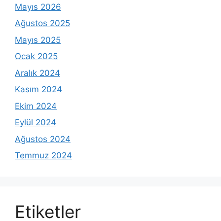
Mayıs 2026
Ağustos 2025
Mayıs 2025
Ocak 2025
Aralık 2024
Kasım 2024
Ekim 2024
Eylül 2024
Ağustos 2024
Temmuz 2024
Etiketler