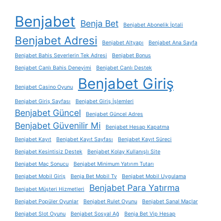
Benjabet
Benja Bet
Benjabet Abonelik İptali
Benjabet Adresi
Benjabet Altyapı
Benjabet Ana Sayfa
Benjabet Bahis Severlerin Tek Adresi
Benjabet Bonus
Benjabet Canlı Bahis Deneyimi
Benjabet Canlı Destek
Benjabet Giriş
Benjabet Casino Oyunu
Benjabet Giriş Sayfası
Benjabet Giriş İşlemleri
Benjabet Güncel
Benjabet Güncel Adres
Benjabet Güvenilir Mi
Benjabet Hesap Kapatma
Benjabet Kayıt
Benjabet Kayıt Sayfası
Benjabet Kayıt Süreci
Benjabet Kesintisiz Destek
Benjabet Kolay Kullanışlı Site
Benjabet Maç Sonucu
Benjabet Minimum Yatırım Tutarı
Benjabet Mobil Giriş
Benja Bet Mobil Tv
Benjabet Mobil Uygulama
Benjabet Para Yatırma
Benjabet Müşteri Hizmetleri
Benjabet Popüler Oyunlar
Benjabet Rulet Oyunu
Benjabet Sanal Maçlar
Benjabet Slot Oyunu
Benjabet Sosyal Ağ
Benja Bet Vip Hesap