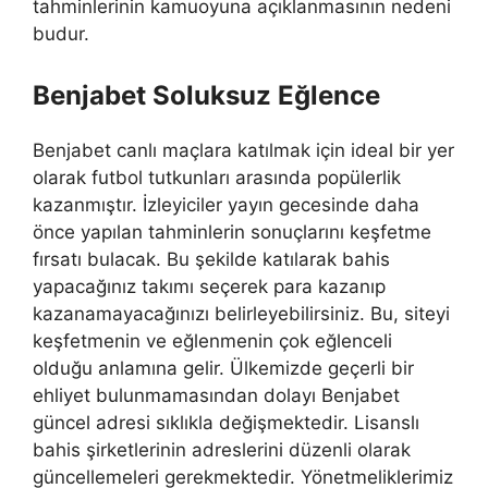
tahminlerinin kamuoyuna açıklanmasının nedeni
budur.
Benjabet Soluksuz Eğlence
Benjabet canlı maçlara katılmak için ideal bir yer
olarak futbol tutkunları arasında popülerlik
kazanmıştır. İzleyiciler yayın gecesinde daha
önce yapılan tahminlerin sonuçlarını keşfetme
fırsatı bulacak. Bu şekilde katılarak bahis
yapacağınız takımı seçerek para kazanıp
kazanamayacağınızı belirleyebilirsiniz. Bu, siteyi
keşfetmenin ve eğlenmenin çok eğlenceli
olduğu anlamına gelir. Ülkemizde geçerli bir
ehliyet bulunmamasından dolayı Benjabet
güncel adresi sıklıkla değişmektedir. Lisanslı
bahis şirketlerinin adreslerini düzenli olarak
güncellemeleri gerekmektedir. Yönetmeliklerimiz