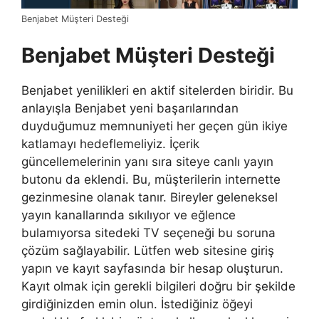
Benjabet Müşteri Desteği
Benjabet Müşteri Desteği
Benjabet yenilikleri en aktif sitelerden biridir. Bu
anlayışla Benjabet yeni başarılarından
duyduğumuz memnuniyeti her geçen gün ikiye
katlamayı hedeflemeliyiz. İçerik
güncellemelerinin yanı sıra siteye canlı yayın
butonu da eklendi. Bu, müşterilerin internette
gezinmesine olanak tanır. Bireyler geleneksel
yayın kanallarında sıkılıyor ve eğlence
bulamıyorsa sitedeki TV seçeneği bu soruna
çözüm sağlayabilir. Lütfen web sitesine giriş
yapın ve kayıt sayfasında bir hesap oluşturun.
Kayıt olmak için gerekli bilgileri doğru bir şekilde
girdiğinizden emin olun. İstediğiniz öğeyi