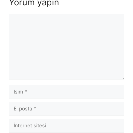
Yorum yapın
Yorum
İsim
E-
posta
İnternet
sitesi