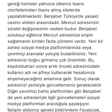
gereği bahisler yalnızca ülkemiz lisans
otoritelerinden lisans almış sitelerde
yapılabilmektedir. Benjabet Türkiye’de yasaklı
casino siteleri arasındadır. Mevcut adresinizin
sürekli değişmesinin nedeni budur.
Benjabet
soluksuz eğlence
Mevcut adresinize erişim
sağlamanın birden fazla yöntemi vardır. Yeni bir
adresi sosyal medya platformlarında veya
çevrimiçi aramalar yoluyla bulabilirsiniz. Yeni
adresinizi doğru girmeniz çok önemlidir. Bu,
kaydolduktan sonra artık önceki adresinizdeki
kullanıcı adı ve şifreyi kullanarak hesabınıza
erişemeyeceğiniz anlamına gelir. Sonuç olarak
adresinizi yenisiyle güncellemeniz gerekecektir.
Diğer çevrimiçi bahis platformları gibi Benjabet
de yeni adresleriyle ilgili güncellemeleri sosyal
medya platformları aracılığıyla paylaşıyor.
İletişim ekibimiz gerekli bildirimlerin Facebook,