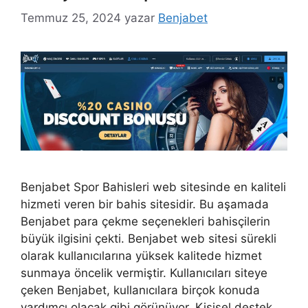
Temmuz 25, 2024
yazar
Benjabet
Benjabet Spor Bahisleri web sitesinde en kaliteli
hizmeti veren bir bahis sitesidir. Bu aşamada
Benjabet para çekme seçenekleri bahisçilerin
büyük ilgisini çekti. Benjabet web sitesi sürekli
olarak kullanıcılarına yüksek kalitede hizmet
sunmaya öncelik vermiştir. Kullanıcıları siteye
çeken Benjabet, kullanıcılara birçok konuda
yardımcı olacak gibi görünüyor. Kişisel destek