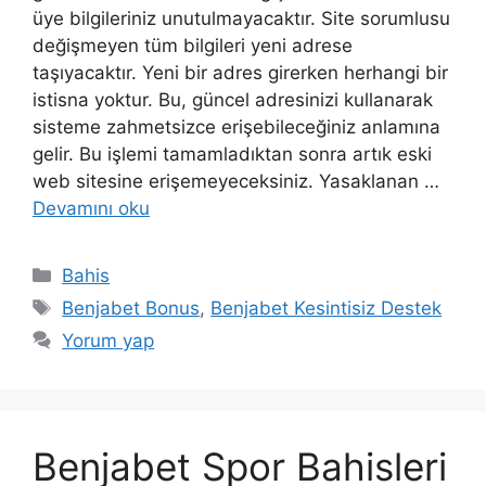
üye bilgileriniz unutulmayacaktır. Site sorumlusu
değişmeyen tüm bilgileri yeni adrese
taşıyacaktır. Yeni bir adres girerken herhangi bir
istisna yoktur. Bu, güncel adresinizi kullanarak
sisteme zahmetsizce erişebileceğiniz anlamına
gelir. Bu işlemi tamamladıktan sonra artık eski
web sitesine erişemeyeceksiniz. Yasaklanan …
Devamını oku
Kategoriler
Bahis
Etiketler
Benjabet Bonus
,
Benjabet Kesintisiz Destek
Yorum yap
Benjabet Spor Bahisleri