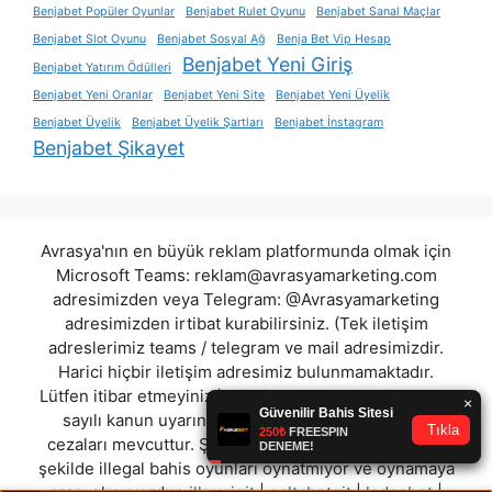
Benjabet Popüler Oyunlar
Benjabet Rulet Oyunu
Benjabet Sanal Maçlar
Benjabet Slot Oyunu
Benjabet Sosyal Ağ
Benja Bet Vip Hesap
Benjabet Yeni Giriş
Benjabet Yatırım Ödülleri
Benjabet Yeni Oranlar
Benjabet Yeni Site
Benjabet Yeni Üyelik
Benjabet Üyelik
Benjabet Üyelik Şartları
Benjabet İnstagram
Benjabet Şikayet
Avrasya'nın en büyük reklam platformunda olmak için
Microsoft Teams:
reklam@avrasyamarketing.com
adresimizden veya Telegram: @Avrasyamarketing
adresimizden irtibat kurabilirsiniz. (Tek iletişim
adreslerimiz teams / telegram ve mail adresimizdir.
Harici hiçbir iletişim adresimiz bulunmamaktadır.
Lütfen itibar etmeyiniz.) Türkiye yasalarına göre 7258
sayılı kanun uyarınca yasa dışı bahis oynamanın
cezaları mevcuttur. Şu an bulunduğunuz site hiç bir
şekilde illegal bahis oyunları oynatmıyor ve oynamaya