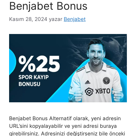
Benjabet Bonus
Kasım 28, 2024
yazar
Benjabet
Benjabet Bonus Alternatif olarak, yeni adresin
URL’sini kopyalayabilir ve yeni adresi buraya
girebilirsiniz. Adresinizi değiştirseniz bile önceki