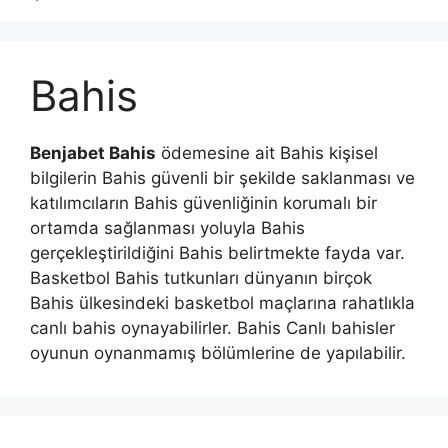
Bahis
Benjabet Bahis
ödemesine ait Bahis kişisel
bilgilerin Bahis güvenli bir şekilde saklanması ve
katılımcıların Bahis güvenliğinin korumalı bir
ortamda sağlanması yoluyla Bahis
gerçekleştirildiğini Bahis belirtmekte fayda var.
Basketbol Bahis tutkunları dünyanın birçok
Bahis ülkesindeki basketbol maçlarına rahatlıkla
canlı bahis oynayabilirler. Bahis Canlı bahisler
oyunun oynanmamış bölümlerine de yapılabilir.